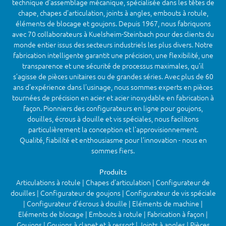
technique d'assemblage mécanique, spécialisée dans les têtes de
chape, chapes d’articulation, joints à angles, embouts à rotule,
éléments de blocage et goujons. Depuis 1967, nous fabriquons
avec 70 collaborateurs à Kuelsheim-Steinbach pour des clients du
monde entier issus des secteurs industriels les plus divers. Notre
fabrication intelligente garantit une précision, une flexibilité, une
transparence et une sécurité de processus maximales, qu’il
s’agisse de pièces unitaires ou de grandes séries. Avec plus de 60
ans d’expérience dans l’usinage, nous sommes experts en pièces
tournées de précision en acier et acier inoxydable en fabrication à
façon. Pionniers des configurateurs en ligne pour goujons,
douilles, écrous à douille et vis spéciales, nous facilitons
particulièrement la conception et l’approvisionnement.
Qualité, fiabilité et enthousiasme pour l’innovation - nous en
sommes fiers.
Produits
Articulations à rotule | Chapes d'articulation | Configurateur de
douilles | Configurateur de goujons | Configurateur de vis spéciale
| Configurateur d'écrous à douille | Eléments de machine |
Eléments de blocage | Embouts à rotule | Fabrication à façon |
Goujons | Goujons à clapet et à ressort | Joints à angles | Pièces