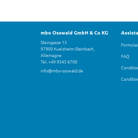
mbo Osswald GmbH & Co KG
Assist
Steingasse 13
Formulai
97900 Kuelsheim-Steinbach,
Allemagne
FAQ
Tel. +49 9345 6700
Condition
info@mbo-osswald.de
Conditio