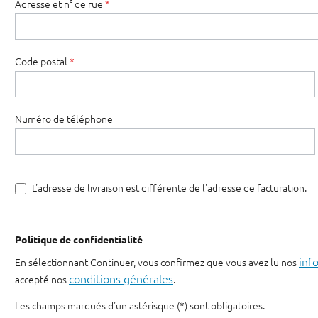
Adresse et n° de rue
*
Code postal
*
Numéro de téléphone
L'adresse de livraison est différente de l'adresse de facturation.
Politique de confidentialité
inf
En sélectionnant Continuer, vous confirmez que vous avez lu nos
conditions générales
accepté nos
.
Les champs marqués d'un astérisque (*) sont obligatoires.