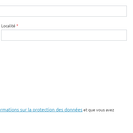
Localité
*
ormations sur la protection des données
et que vous avez