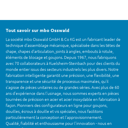
Tout savoir sur mbo Osswald
La société mbo Osswald GmbH & Co KG est un fabricant leader de
technique d'assemblage mécanique, spécialisée dans les têtes de
chape, chapes d’articulation, joints à angles, embouts à rotule,
éléments de blocage et goujons. Depuis 1967, nous fabriquons
avec 70 collaborateurs à Kuelsheim-Steinbach pour des clients du
monde entier issus des secteurs industriels les plus divers. Notre
fabrication intelligente garantit une précision, une flexibilité, une
transparence et une sécurité de processus maximales, qu’il
s’agisse de pièces unitaires ou de grandes séries. Avec plus de 60
ans d’expérience dans l’usinage, nous sommes experts en pièces
tournées de précision en acier et acier inoxydable en fabrication à
façon. Pionniers des configurateurs en ligne pour goujons,
douilles, écrous à douille et vis spéciales, nous facilitons
particulièrement la conception et l’approvisionnement.
Qualité, fiabilité et enthousiasme pour l’innovation - nous en