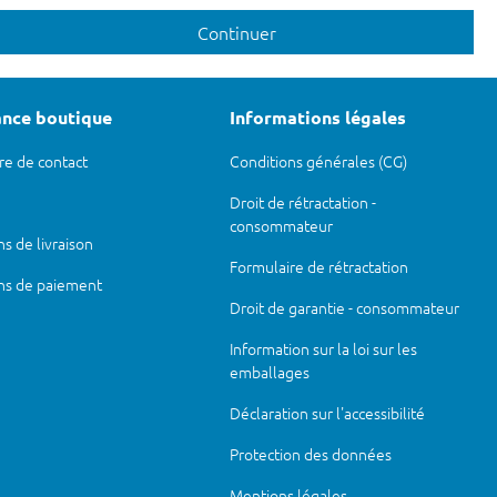
Continuer
ance boutique
Informations légales
re de contact
Conditions générales (CG)
Droit de rétractation -
consommateur
s de livraison
Formulaire de rétractation
ns de paiement
Droit de garantie - consommateur
Information sur la loi sur les
emballages
Déclaration sur l'accessibilité
Protection des données
Mentions légales