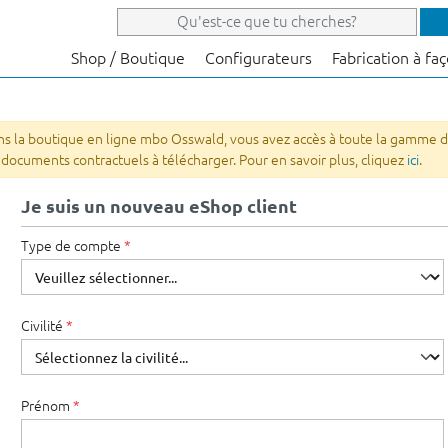
Shop / Boutique
Configurateurs
Fabrication à fa
dans la boutique en ligne mbo Osswald, vous avez accès à toute la gamme 
 documents contractuels à télécharger. Pour en savoir plus, cliquez
ici
.
Je suis un nouveau eShop client
Type de compte
*
Informations personnelles
Civilité
*
Prénom
*