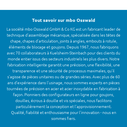
Tout savoir sur mbo Osswald
La société mbo Osswald GmbH & Co KG est un fabricant leader de
technique d'assemblage mécanique, spécialisée dans les têtes de
chape, chapes d’articulation, joints à angles, embouts à rotule,
éléments de blocage et goujons. Depuis 1967, nous fabriquons
avec 70 collaborateurs à Kuelsheim-Steinbach pour des clients du
monde entier issus des secteurs industriels les plus divers. Notre
fabrication intelligente garantit une précision, une flexibilité, une
transparence et une sécurité de processus maximales, qu’il
s’agisse de pièces unitaires ou de grandes séries. Avec plus de 60
ans d’expérience dans l’usinage, nous sommes experts en pièces
tournées de précision en acier et acier inoxydable en fabrication à
façon. Pionniers des configurateurs en ligne pour goujons,
douilles, écrous à douille et vis spéciales, nous facilitons
particulièrement la conception et l’approvisionnement.
Qualité, fiabilité et enthousiasme pour l’innovation - nous en
sommes fiers.