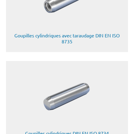
Goupilles cylindriques avec taraudage DIN EN ISO
8735
Goupilles cylindriques DIN EN ISO 8734