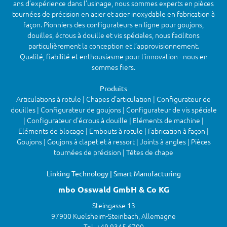
ans d’expérience dans l’usinage, nous sommes experts en pièces
tournées de précision en acier et acier inoxydable en fabrication à
façon. Pionniers des configurateurs en ligne pour goujons,
douilles, écrous à douille et vis spéciales, nous facilitons
particulièrement la conception et l’approvisionnement.
Qualité, fiabilité et enthousiasme pour l’innovation - nous en
sommes fiers.
Produits
Articulations à rotule | Chapes d'articulation | Configurateur de
douilles | Configurateur de goujons | Configurateur de vis spéciale
| Configurateur d'écrous à douille | Eléments de machine |
Eléments de blocage | Embouts à rotule | Fabrication à façon |
Goujons | Goujons à clapet et à ressort | Joints à angles | Pièces
tournées de précision | Têtes de chape
Linking Technology | Smart Manufacturing
mbo Osswald GmbH & Co KG
Steingasse 13
97900 Kuelsheim-Steinbach, Allemagne
Tel. +49 9345 6700