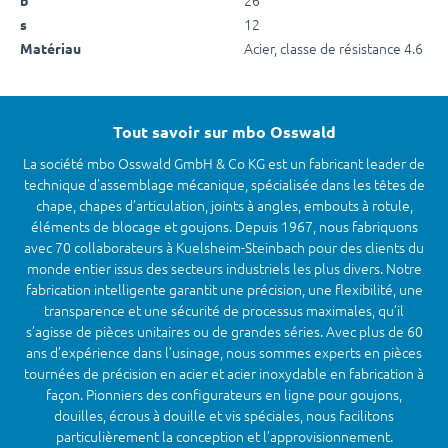
12
s
Acier, classe de résistance 4.6
Matériau
Tout savoir sur mbo Osswald
La société mbo Osswald GmbH & Co KG est un fabricant leader de
technique d'assemblage mécanique, spécialisée dans les têtes de
chape, chapes d’articulation, joints à angles, embouts à rotule,
éléments de blocage et goujons. Depuis 1967, nous fabriquons
avec 70 collaborateurs à Kuelsheim-Steinbach pour des clients du
monde entier issus des secteurs industriels les plus divers. Notre
fabrication intelligente garantit une précision, une flexibilité, une
transparence et une sécurité de processus maximales, qu’il
s’agisse de pièces unitaires ou de grandes séries. Avec plus de 60
ans d’expérience dans l’usinage, nous sommes experts en pièces
tournées de précision en acier et acier inoxydable en fabrication à
façon. Pionniers des configurateurs en ligne pour goujons,
douilles, écrous à douille et vis spéciales, nous facilitons
particulièrement la conception et l’approvisionnement.