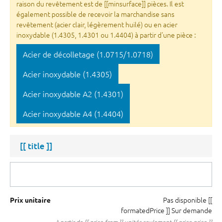
raison du revêtement est de [[minsurface]] pièces. Il est
également possible de recevoir la marchandise sans
revêtement (acier clair, légèrement huilé) ou en acier
inoxydable (1.4305, 1.4301 ou 1.4404) à partir d'une pièce :
Acier de décolletage (1.0715/1.0718)
Acier inoxydable (1.4305)
Acier inoxydable A2 (1.4301)
Acier inoxydable A4 (1.4404)
[[ title ]]
Pas disponible
[[
Prix unitaire
formatedPrice ]]
Sur demande